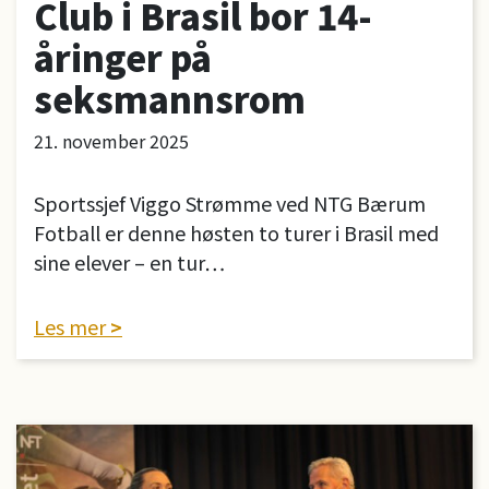
Club i Brasil bor 14-
åringer på
seksmannsrom
21. november 2025
Sportssjef Viggo Strømme ved NTG Bærum
Fotball er denne høsten to turer i Brasil med
sine elever – en tur…
Les mer