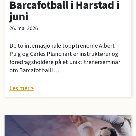
Barcafotball i Harstad i
juni
26. mai 2026
De to internasjonale topptrenerne Albert
Puig og Carles Planchart er instruktører og
foredragsholdere på et unikt trenerseminar
om Barcafotball i…
Les mer