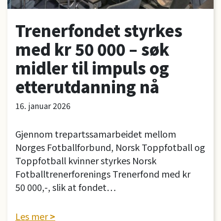
Trenerfondet styrkes
med kr 50 000 – søk
midler til impuls og
etterutdanning nå
16. januar 2026
Gjennom trepartssamarbeidet mellom
Norges Fotballforbund, Norsk Toppfotball og
Toppfotball kvinner styrkes Norsk
Fotballtrenerforenings Trenerfond med kr
50 000,-, slik at fondet…
Les mer