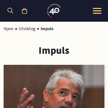
Hopp til hovedinnhold
Hjem
Utvikling
Impuls
Impuls