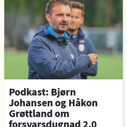
Podkast: Bjørn
Johansen og Håkon
Grøttland om
forsvarsdugnad 2.0