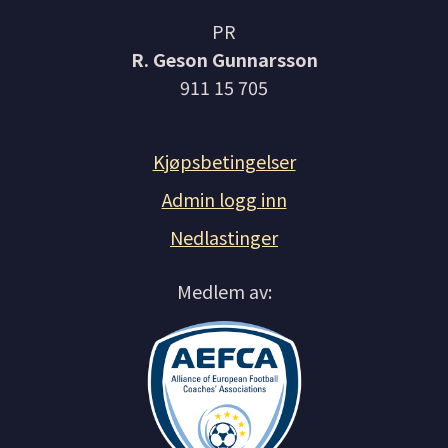
PR
R. Geson Gunnarsson
911 15 705
Kjøpsbetingelser
Admin logg inn
Nedlastinger
Medlem av: