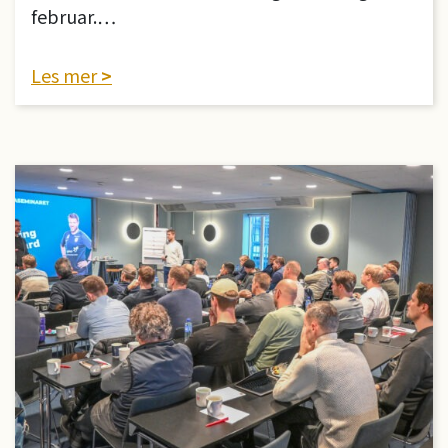
februar.…
Les mer