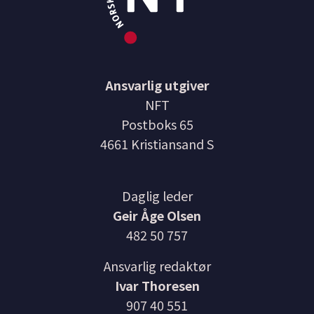
Ansvarlig utgiver
NFT
Postboks 65
4661 Kristiansand S
Daglig leder
Geir Åge Olsen
482 50 757
Ansvarlig redaktør
Ivar Thoresen
907 40 551