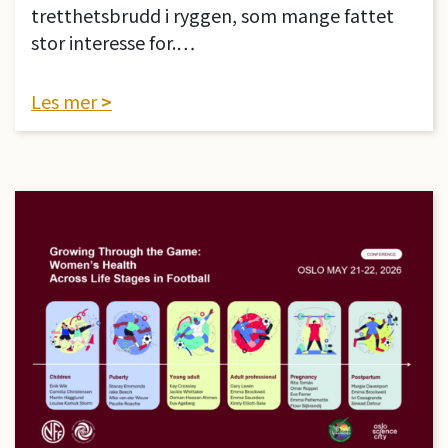
tretthetsbrudd i ryggen, som mange fattet
stor interesse for.…
Les mer