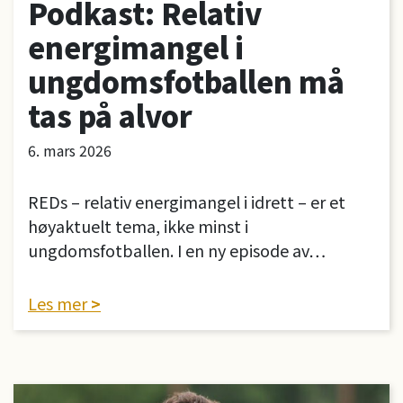
Podkast: Relativ
energimangel i
ungdomsfotballen må
tas på alvor
6. mars 2026
REDs – relativ energimangel i idrett – er et
høyaktuelt tema, ikke minst i
ungdomsfotballen. I en ny episode av…
Les mer