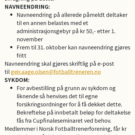
NAVNEENDRING:
Navneendring på allerede påmeldt deltaker
til en annen belastes med et
administrasjonsgebyr på kr 50,- etter 1.
november
Frem til 31. oktober kan navneendring gjøres
fritt
Navneendring skal gjøres skriftlig på e-post
til
geir.aage.olsen@fotballtreneren.no
SYKDOM:
For avbestilling på grunn av sykdom og
liknende så henvises det til egne
forsikringsordninger for å få dekket dette.
Bekreftelse på innbetalt beløp for deltakelse
fås fra Cupfinaleseminaret ved behov.
Medlemmer i Norsk Fotballtrenerforening, får kr