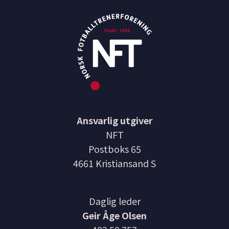
Ansvarlig utgiver
NFT
Postboks 65
4661 Kristiansand S
Daglig leder
Geir Åge Olsen