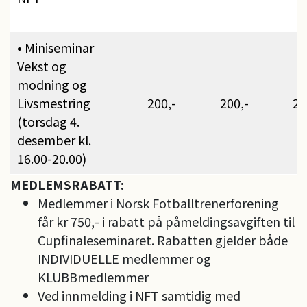
• Miniseminar
Vekst og
modning og
Livsmestring
200,-
200,-
20
(torsdag 4.
desember kl.
16.00-20.00)
MEDLEMSRABATT:
Medlemmer i Norsk Fotballtrenerforening
får kr 750,- i rabatt på påmeldingsavgiften til
Cupfinaleseminaret. Rabatten gjelder både
INDIVIDUELLE medlemmer og
KLUBBmedlemmer
Ved innmelding i NFT samtidig med