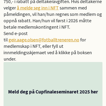
750,- i rabatt på deltakeravgiften. Hvis deltakerne
velger
å melde seg inn i NFT
sammen med
påmeldingen, vil han/hun regnes som medlem og
oppnå rabatt. Han/hun vil først i 2026 måtte
betale medlemskontingent i NFT.
Send e-post
til
geir.aage.olsen@fotballtreneren.no
for
medlemskap i NFT, eller fyll ut
innmeldingsskjemaet ved å klikke på boksen
under.
Meld deg på Cupfinaleseminaret 2025 her