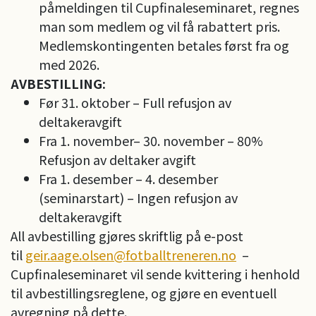
påmeldingen til Cupfinaleseminaret, regnes
man som medlem og vil få rabattert pris.
Medlemskontingenten betales først fra og
med 2026.
AVBESTILLING:
Før 31. oktober – Full refusjon av
deltakeravgift
Fra 1. november– 30. november – 80%
Refusjon av deltaker avgift
Fra 1. desember – 4. desember
(seminarstart) – Ingen refusjon av
deltakeravgift
All avbestilling gjøres skriftlig på e-post
til
geir.aage.olsen@fotballtreneren.no
–
Cupfinaleseminaret vil sende kvittering i henhold
til avbestillingsreglene, og gjøre en eventuell
avregning på dette.