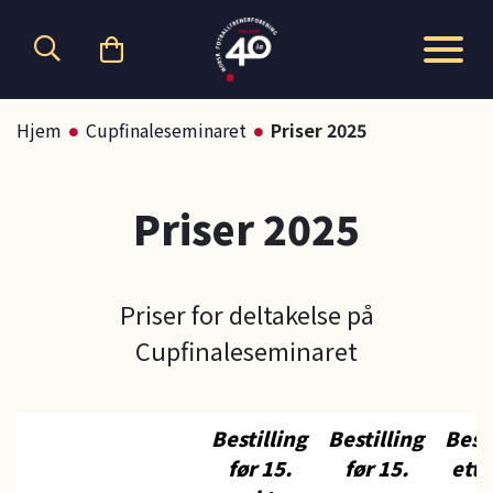
Hopp til hovedinnhold
Hjem
Cupfinaleseminaret
Priser 2025
Priser 2025
Priser for deltakelse på
Cupfinaleseminaret
Bestilling
Bestilling
Besti
før 15.
før 15.
ette