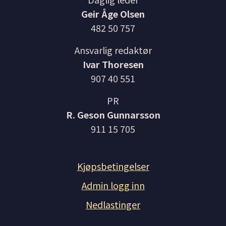
Geir Åge Olsen
482 50 757
Ansvarlig redaktør
Ivar Thoresen
907 40 551
PR
R. Geson Gunnarsson
911 15 705
Kjøpsbetingelser
Admin logg inn
Nedlastinger