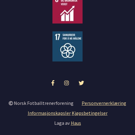
Norsk Fotballtrenerforening
Personvernerklæring
Informasjonskapsler
Kjøpsbetingelser
Laga av
Haus