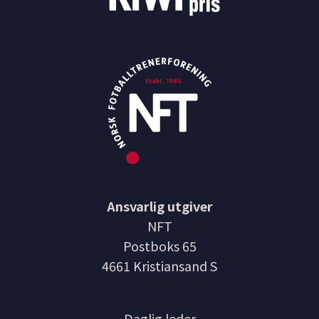
Ansvarlig utgiver
NFT
Postboks 65
4661 Kristiansand S
Daglig leder