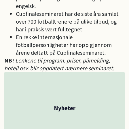
engelsk.
Cupfinaleseminaret har de siste åra samlet
over 700 fotballtrenere på ulike tilbud, og
har i praksis vært fulltegnet.
En rekke internasjonale
fotballpersonligheter har opp gjennom
årene deltatt på Cupfinaleseminaret.
NB!
Lenkene til program, priser, påmelding,
hotell osv. blir oppdatert nærmere seminaret.
Nyheter