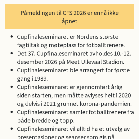
Påmeldingen til CFS 2026 er ennå ikke
åpnet
Cupfinaleseminaret er Nordens største
fagtiltak og møteplass for fotballtrenere.
Det 37. Cupfinaleseminaret avholdes 10.-12.
desember 2026 på Meet Ullevaal Stadion.
Cupfinaleseminaret ble arrangert for første
gang i 1989.
Cupfinaleseminaret er gjennomført årlig
siden starten, men måtte avlyses helt i 2020
og delvis i 2021 grunnet korona-pandemien.
Cupfinaleseminaret samler fotballtrenere fra
både bredde og topp.
Cupfinaleseminaret vil alltid ha et utvalg av
presentasjoner og seanser som gis på