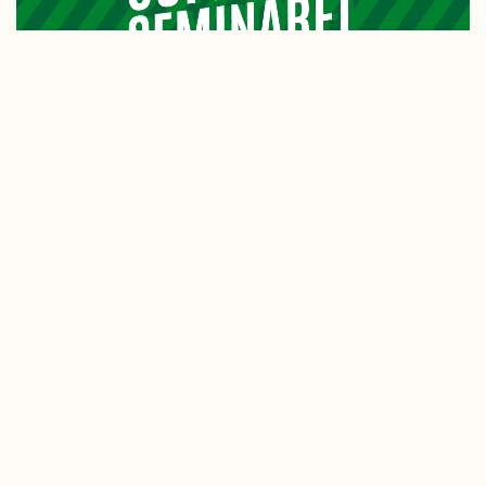
Se film fra Cupfinaleseminaret
2019
Se intervju med Bob Bradley fra