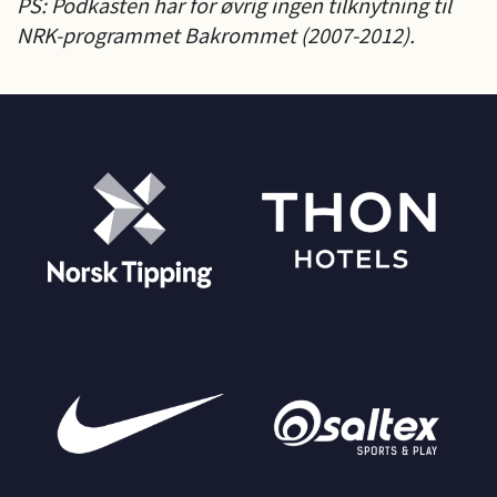
PS: Podkasten har for øvrig ingen tilknytning til
NRK-programmet Bakrommet (2007-2012).