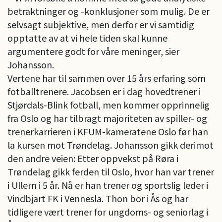
betraktninger og -konklusjoner som mulig. De er
selvsagt subjektive, men derfor er vi samtidig
opptatte av at vi hele tiden skal kunne
argumentere godt for våre meninger, sier
Johansson.
Vertene har til sammen over 15 års erfaring som
fotballtrenere. Jacobsen er i dag hovedtrener i
Stjørdals-Blink fotball, men kommer opprinnelig
fra Oslo og har tilbragt majoriteten av spiller- og
trenerkarrieren i KFUM-kameratene Oslo før han
la kursen mot Trøndelag. Johansson gikk derimot
den andre veien: Etter oppvekst på Røra i
Trøndelag gikk ferden til Oslo, hvor han var trener
i Ullern i 5 år. Nå er han trener og sportslig leder i
Vindbjart FK i Vennesla. Thon bor i Ås og har
tidligere vært trener for ungdoms- og seniorlag i