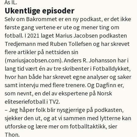
Ås IL.
Ukentlige episoder
Selv om Bakrommet er en ny podkast, er det ikke
første gang vertene er ute og mener ting om
fotball. I 2021 laget Marius Jacobsen podkasten
Tredjemann med Ruben Tollefsen og har skrevet
flere artikler på nettsiden sin
(mariusjacobsen.com). Anders R. Johansson har i
lang tid vært én av tre skribenter i Fotballdykket,
hvor han både har skrevet egne analyser og saker
samt intervju med flere trenere. Og Dagfinn er,
som nevnt, en del av ekspertene på Norsk
eliteseriefotball i TV2.
– Jeg håper folk blir nysgjerrige på podkasten,
sjekker den ut, og at vi sammen med lytterne kan
utforske og lære mer om fotballtaktikk, sier
Thon.