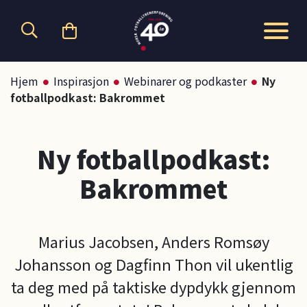
Hopp til hovedinnhold
Hjem
Inspirasjon
Webinarer og podkaster
Ny
fotballpodkast: Bakrommet
Ny fotballpodkast:
Bakrommet
Marius Jacobsen, Anders Romsøy
Johansson og Dagfinn Thon vil ukentlig
ta deg med på taktiske dypdykk gjennom