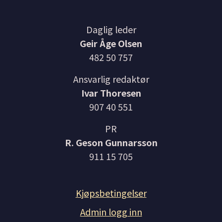
Daglig leder
Geir Åge Olsen
482 50 757
Ansvarlig redaktør
Ivar Thoresen
907 40 551
PR
R. Geson Gunnarsson
911 15 705
Kjøpsbetingelser
Admin logg inn