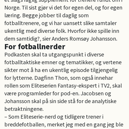
Norge. Til sist gjør vi det for egen del, og for egen
læring. Begge jobber til daglig som
fotballtrenere, og vi har uansett slike samtaler
ukentlig med diverse folk. Hvorfor ikke spille inn
dem samtidig?, sier Anders Romsøy Johansson.
For fotballnerder
Podkasten skal ta utgangspunkt i diverse
fotballtaktiske emner og tematikker, og vertene
sikter mot å ha en ukentlig episode tilgjengelig
for lytterne. Dagfinn Thon, som også innehar
rollen som Eliteserien Fantasy-ekspert i TV2, skal
være programleder for pod-en. Jacobsen og
Johansson skal på sin side stå for de analytiske
betraktningene.
– Som Eliteserie-nerd og tidligere trener i
breddefotballen, merket jeg med en gang jeg ble