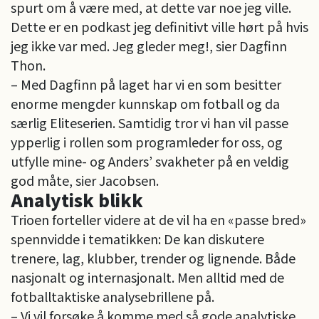
spurt om å være med, at dette var noe jeg ville.
Dette er en podkast jeg definitivt ville hørt på hvis
jeg ikke var med. Jeg gleder meg!, sier Dagfinn
Thon.
– Med Dagfinn på laget har vi en som besitter
enorme mengder kunnskap om fotball og da
særlig Eliteserien. Samtidig tror vi han vil passe
ypperlig i rollen som programleder for oss, og
utfylle mine- og Anders’ svakheter på en veldig
god måte, sier Jacobsen.
Analytisk blikk
Trioen forteller videre at de vil ha en «passe bred»
spennvidde i tematikken: De kan diskutere
trenere, lag, klubber, trender og lignende. Både
nasjonalt og internasjonalt. Men alltid med de
fotballtaktiske analysebrillene på.
– Vi vil forsøke å komme med så gode analytiske