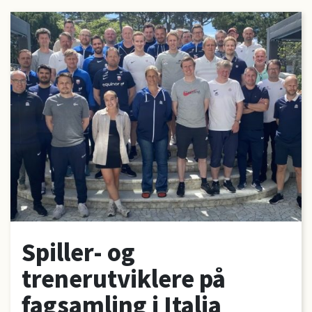
Spiller- og
trenerutviklere på
fagsamling i Italia