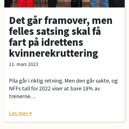
Det går framover, men
felles satsing skal få
fart på idrettens
kvinnerekruttering
11. mars 2023
Pila går i riktig retning. Men den går sakte, og
NFFs tall for 2022 viser at bare 18% av
trenerne…
Les mer