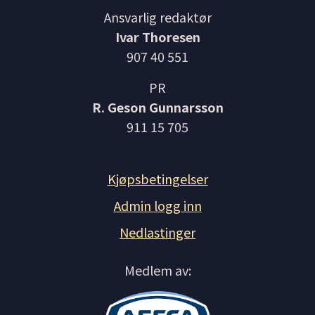
Ansvarlig redaktør
Ivar Thoresen
907 40 551
PR
R. Geson Gunnarsson
911 15 705
Kjøpsbetingelser
Admin logg inn
Nedlastinger
Medlem av: