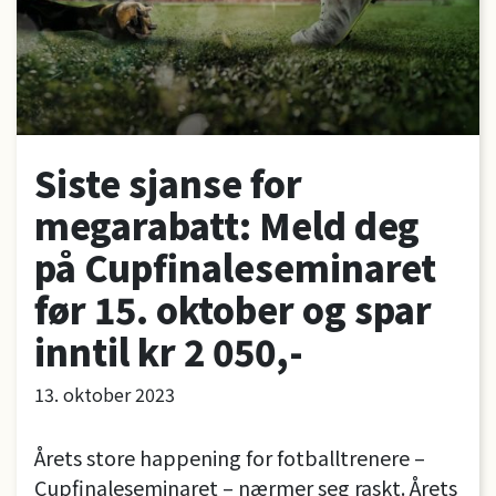
Siste sjanse for
megarabatt: Meld deg
på Cupfinaleseminaret
før 15. oktober og spar
inntil kr 2 050,-
13. oktober 2023
Årets store happening for fotballtrenere –
Cupfinaleseminaret – nærmer seg raskt. Årets