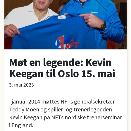
Møt en legende: Kevin
Keegan til Oslo 15. mai
3. mai 2023
I januar 2014 møttes NFTs generalsekretær
Teddy Moen og spiller- og trenerlegenden
Kevin Keegan på NFTs nordiske trenerseminar
i England.…