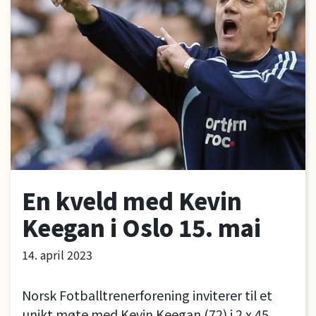
En kveld med Kevin
Keegan i Oslo 15. mai
14. april 2023
Norsk Fotballtrenerforening inviterer til et
unikt møte med Kevin Keegan (72) i 2 x 45