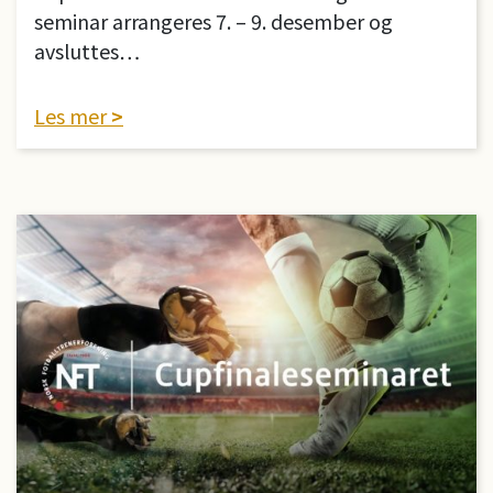
seminar arrangeres 7. – 9. desember og
avsluttes…
Les mer