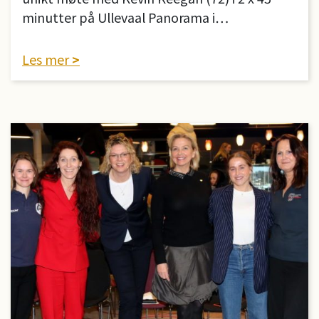
minutter på Ullevaal Panorama i…
Les mer