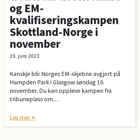
og EM-
kvalifiseringskampen
Skottland-Norge i
november
19. juni 2023
Kanskje blir Norges EM-skjebne avgjort på
Hampden Park i Glasgow søndag 19.
november. Du kan oppleve kampen fra
tribuneplass om…
Les mer