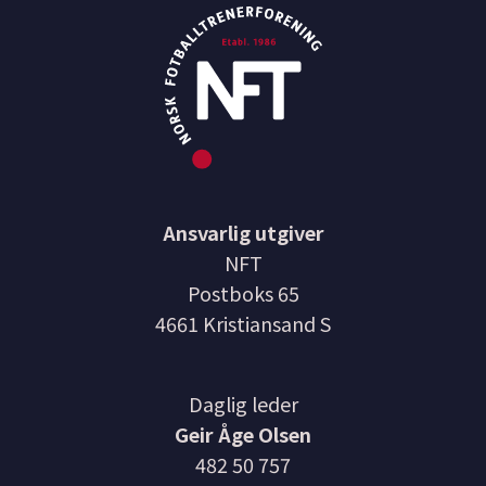
Ansvarlig utgiver
NFT
Postboks 65
4661 Kristiansand S
Daglig leder
Geir Åge Olsen
482 50 757