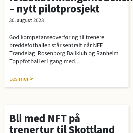
– nytt pilotprosjekt
30. august 2023
God kompetanseoverføring til trenere i
breddefotballen står sentralt når NFF
Trøndelag, Rosenborg Ballklub og Ranheim
Toppfotball er i gang med…
Les mer
Bli med NFT på
trenertur til Skottland