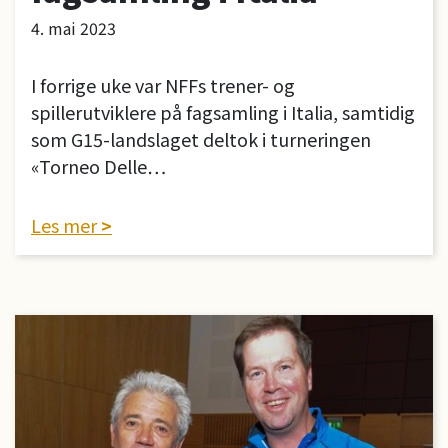
4. mai 2023
I forrige uke var NFFs trener- og
spillerutviklere på fagsamling i Italia, samtidig
som G15-landslaget deltok i turneringen
«Torneo Delle…
Les mer