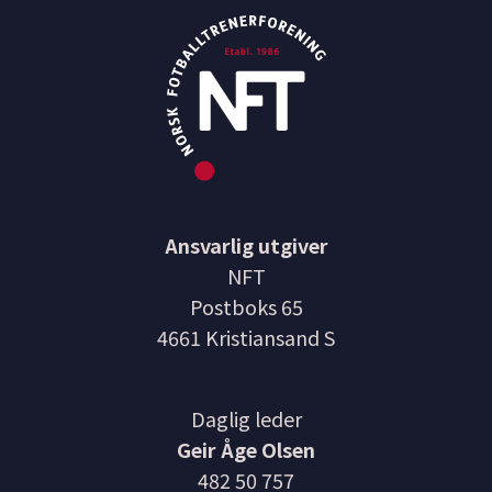
Ansvarlig utgiver
NFT
Postboks 65
4661 Kristiansand S
Daglig leder
Geir Åge Olsen
482 50 757