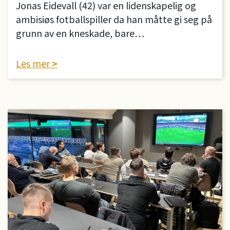
Jonas Eidevall (42) var en lidenskapelig og
ambisiøs fotballspiller da han måtte gi seg på
grunn av en kneskade, bare…
Les mer