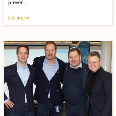
prøver…
Les mer