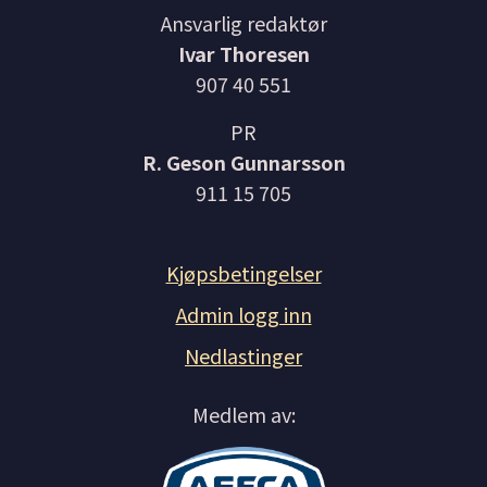
Ansvarlig redaktør
Ivar Thoresen
907 40 551
PR
R. Geson Gunnarsson
911 15 705
Kjøpsbetingelser
Admin logg inn
Nedlastinger
Medlem av: