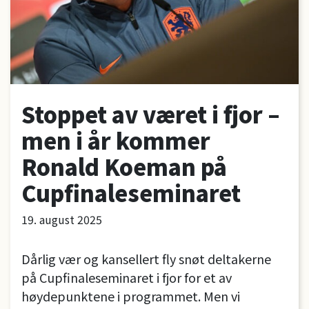
Stoppet av været i fjor –
men i år kommer
Ronald Koeman på
Cupfinaleseminaret
19. august 2025
Dårlig vær og kansellert fly snøt deltakerne
på Cupfinaleseminaret i fjor for et av
høydepunktene i programmet. Men vi