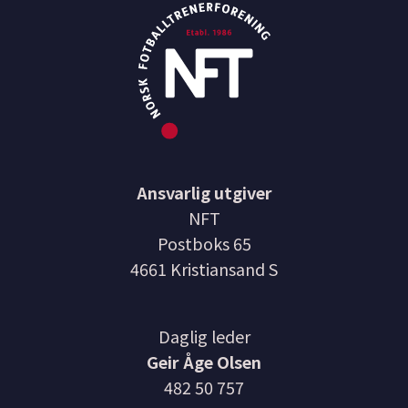
Ansvarlig utgiver
NFT
Postboks 65
4661 Kristiansand S
Daglig leder
Geir Åge Olsen
482 50 757