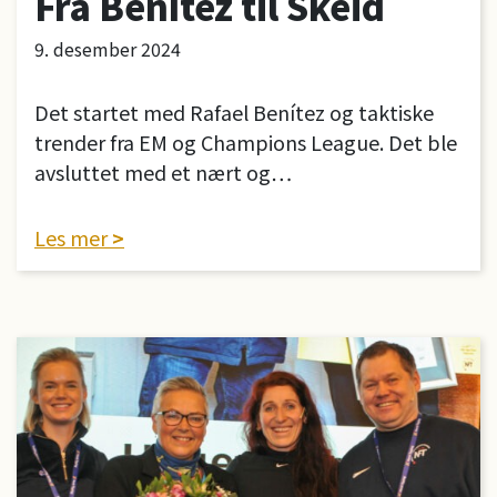
Fra Benítez til Skeid
9. desember 2024
Det startet med Rafael Benítez og taktiske
trender fra EM og Champions League. Det ble
avsluttet med et nært og…
Les mer