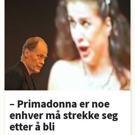
– Primadonna er noe
enhver må strekke seg
etter å bli