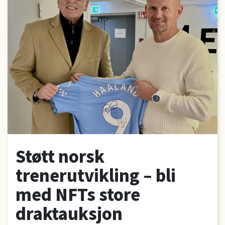
Støtt norsk
trenerutvikling – bli
med NFTs store
draktauksjon