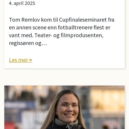
4. april 2025
Tom Remlov kom til Cupfinaleseminaret fra
en annen scene enn fotballtrenere flest er
vant med. Teater- og filmprodusenten,
regissøren og…
Les mer