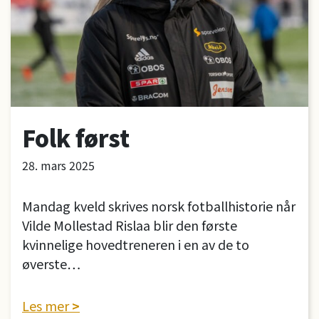
Folk først
28. mars 2025
Mandag kveld skrives norsk fotballhistorie når
Vilde Mollestad Rislaa blir den første
kvinnelige hovedtreneren i en av de to
øverste…
Les mer