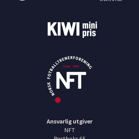
Ansvarlig utgiver
NFT
Postboks 65