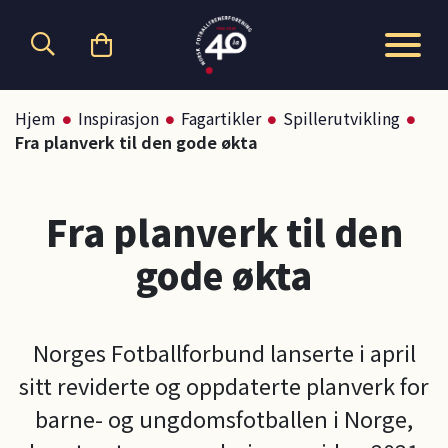
Hopp til hovedinnhold
Hjem
Inspirasjon
Fagartikler
Spillerutvikling
Fra planverk til den gode økta
Fra planverk til den
gode økta
Norges Fotballforbund lanserte i april
sitt reviderte og oppdaterte planverk for
barne- og ungdomsfotballen i Norge,