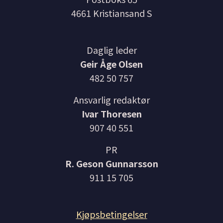
4661 Kristiansand S
Daglig leder
Geir Åge Olsen
482 50 757
Ansvarlig redaktør
Ivar Thoresen
907 40 551
PR
R. Geson Gunnarsson
911 15 705
Kjøpsbetingelser