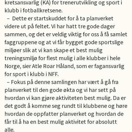
kretsansvarlig (KA) for trenerutvikling og sport i
klubb i fotballkretsene.
– Dette er startskuddet for å ta planverket
videre ut på feltet. Vi har hatt tre gode dager
sammen, og det er veldig viktig for oss å få samlet
faggruppene og at vi får bygget gode sportslige
miljøer slik at vi kan skape et best mulig
treningsmiljø for flest mulig i alle klubber i hele
Norge, sier Atle Roar Håland, som er fagansvarlig
for sport i klubb i NFF.
– Fokus på denne samlingen har vært å gå fra
planverket til den gode økta og vi har sett på
hvordan vi kan gjøre aktiviteten best mulig. Da er
det godt å komme seg rundt til klubbene og høre
hvordan de oppfatter planverket og hvordan de
får til å ha en best mulig aktivitet for absolutt
alle.