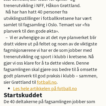
trenerutvikling i NFF, Håkon Grøttland.
Nå har han hatt 40 personer fra
utviklingsstillinger i fotballkretsene har vært
samlet til fagsamling i Oslo. Temaet var «fra
planverk til den gode økta».
– Vi er avhengige av at det nye planverket blir
dratt videre ut på feltet og noen av de viktigste
fagmisjonærene vi har er de som jobber med
trenerutvikling og sport i klubb i kretsene. Nå
gjør vi oss klare for å ta dette videre. Denne
fagsamlingen skal gjøre oss bedre til å omsette
godt planverk til god praksis i klubb – sammen,
sier Grøttland til
fotball.no
.
Les hele artikkelen på fotball.no
Startskuddet
De 40 deltakerne på fagsamlingen jobber som