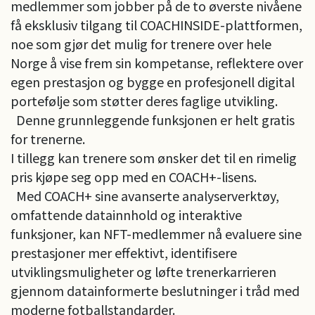
medlemmer som jobber på de to øverste nivåene
få eksklusiv tilgang til COACHINSIDE-plattformen,
noe som gjør det mulig for trenere over hele
Norge å vise frem sin kompetanse, reflektere over
egen prestasjon og bygge en profesjonell digital
portefølje som støtter deres faglige utvikling.
Denne grunnleggende funksjonen er helt gratis
for trenerne.
I tillegg kan trenere som ønsker det til en rimelig
pris kjøpe seg opp med en COACH+-lisens.
Med COACH+ sine avanserte analyserverktøy,
omfattende datainnhold og interaktive
funksjoner, kan NFT-medlemmer nå evaluere sine
prestasjoner mer effektivt, identifisere
utviklingsmuligheter og løfte trenerkarrieren
gjennom datainformerte beslutninger i tråd med
moderne fotballstandarder.