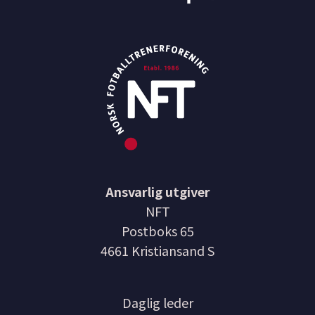
Ansvarlig utgiver
NFT
Postboks 65
4661 Kristiansand S
Daglig leder