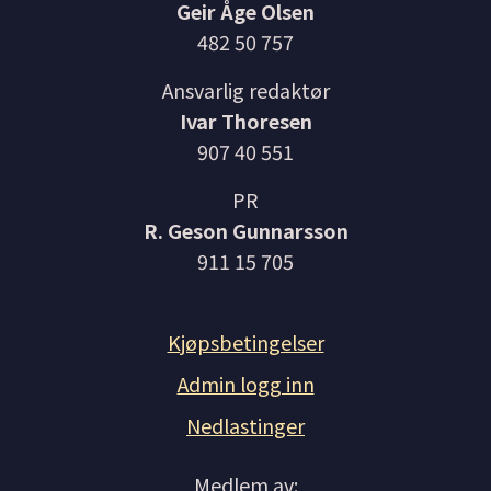
Geir Åge Olsen
482 50 757
Ansvarlig redaktør
Ivar Thoresen
907 40 551
PR
R. Geson Gunnarsson
911 15 705
Kjøpsbetingelser
Admin logg inn
Nedlastinger
Medlem av: