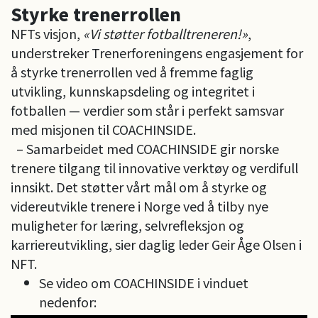
Styrke trenerrollen
NFTs visjon,
«Vi støtter fotballtreneren!»
,
understreker Trenerforeningens engasjement for
å styrke trenerrollen ved å fremme faglig
utvikling, kunnskapsdeling og integritet i
fotballen — verdier som står i perfekt samsvar
med misjonen til COACHINSIDE.
– Samarbeidet med COACHINSIDE gir norske
trenere tilgang til innovative verktøy og verdifull
innsikt. Det støtter vårt mål om å styrke og
videreutvikle trenere i Norge ved å tilby nye
muligheter for læring, selvrefleksjon og
karriereutvikling, sier daglig leder Geir Åge Olsen i
NFT.
Se video om COACHINSIDE i vinduet
nedenfor: