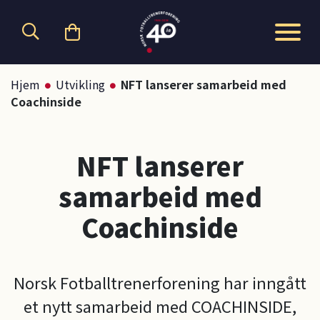
Hopp til hovedinnhold
Hjem
Utvikling
NFT lanserer samarbeid med
Coachinside
NFT lanserer
samarbeid med
Coachinside
Norsk Fotballtrenerforening har inngått
et nytt samarbeid med COACHINSIDE,