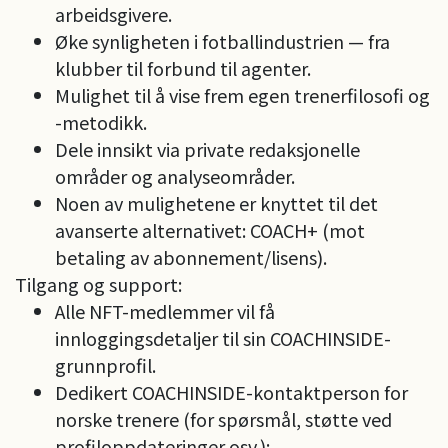
arbeidsgivere.
Øke synligheten i fotballindustrien — fra
klubber til forbund til agenter.
Mulighet til å vise frem egen trenerfilosofi og
-metodikk.
Dele innsikt via private redaksjonelle
områder og analyseområder.
Noen av mulighetene er knyttet til det
avanserte alternativet: COACH+ (mot
betaling av abonnement/lisens).
Tilgang og support:
Alle NFT-medlemmer vil få
innloggingsdetaljer til sin COACHINSIDE-
grunnprofil.
Dedikert COACHINSIDE-kontaktperson for
norske trenere (for spørsmål, støtte ved
profiloppdateringer osv.):