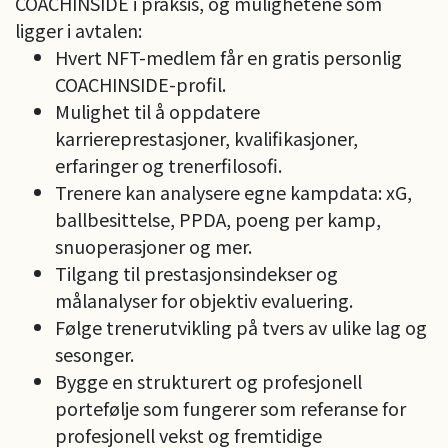
COACHINSIDE i praksis, og mulighetene som
ligger i avtalen:
Hvert NFT-medlem får en gratis personlig
COACHINSIDE-profil.
Mulighet til å oppdatere
karriereprestasjoner, kvalifikasjoner,
erfaringer og trenerfilosofi.
Trenere kan analysere egne kampdata: xG,
ballbesittelse, PPDA, poeng per kamp,
snuoperasjoner og mer.
Tilgang til prestasjonsindekser og
målanalyser for objektiv evaluering.
Følge trenerutvikling på tvers av ulike lag og
sesonger.
Bygge en strukturert og profesjonell
portefølje som fungerer som referanse for
profesjonell vekst og fremtidige