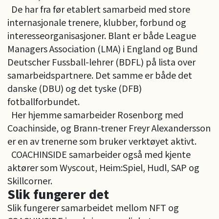
De har fra før etablert samarbeid med store
internasjonale trenere, klubber, forbund og
interesseorganisasjoner. Blant er både League
Managers Association (LMA) i England og Bund
Deutscher Fussball-lehrer (BDFL) på lista over
samarbeidspartnere. Det samme er både det
danske (DBU) og det tyske (DFB)
fotballforbundet.
Her hjemme samarbeider Rosenborg med
Coachinside, og Brann-trener Freyr Alexandersson
er en av trenerne som bruker verktøyet aktivt.
COACHINSIDE samarbeider også med kjente
aktører som Wyscout, Heim:Spiel, Hudl, SAP og
Skillcorner.
Slik fungerer det
Slik fungerer samarbeidet mellom NFT og