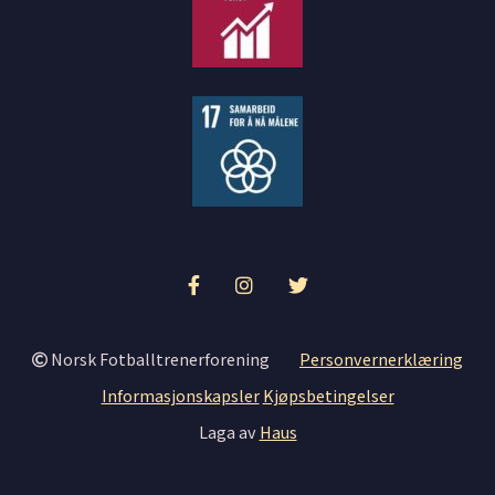
Norsk Fotballtrenerforening
Personvernerklæring
Informasjonskapsler
Kjøpsbetingelser
Laga av
Haus