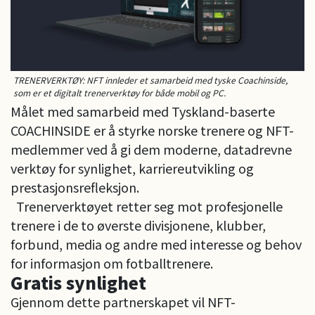
TRENERVERKTØY: NFT innleder et samarbeid med tyske Coachinside,
som er et digitalt trenerverktøy for både mobil og PC.
Målet med samarbeid med Tyskland-baserte
COACHINSIDE er å styrke norske trenere og NFT-
medlemmer ved å gi dem moderne, datadrevne
verktøy for synlighet, karriereutvikling og
prestasjonsrefleksjon.
Trenerverktøyet retter seg mot profesjonelle
trenere i de to øverste divisjonene, klubber,
forbund, media og andre med interesse og behov
for informasjon om fotballtrenere.
Gratis synlighet
Gjennom dette partnerskapet vil NFT-