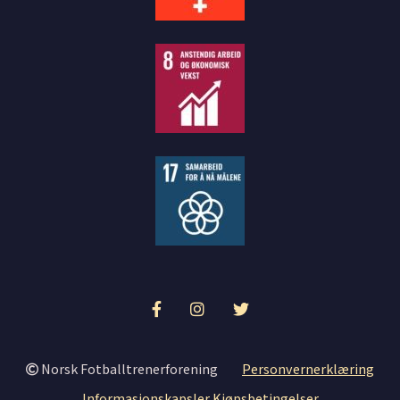
Norsk Fotballtrenerforening
Personvernerklæring
Informasjonskapsler
Kjøpsbetingelser