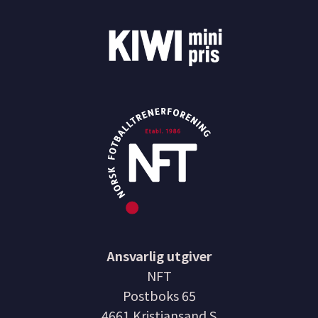
Ansvarlig utgiver
NFT
Postboks 65
4661 Kristiansand S