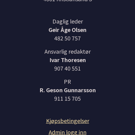
Daglig leder
Geir Åge Olsen
482 50 757
Ansvarlig redaktør
Ivar Thoresen
907 40 551
PR
R. Geson Gunnarsson
911 15 705
Kjøpsbetingelser
Admin logg inn