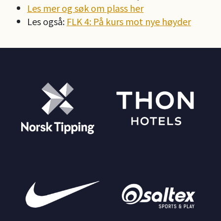
Les mer og søk om plass her
Les også:
FLK 4: På kurs mot nye høyder