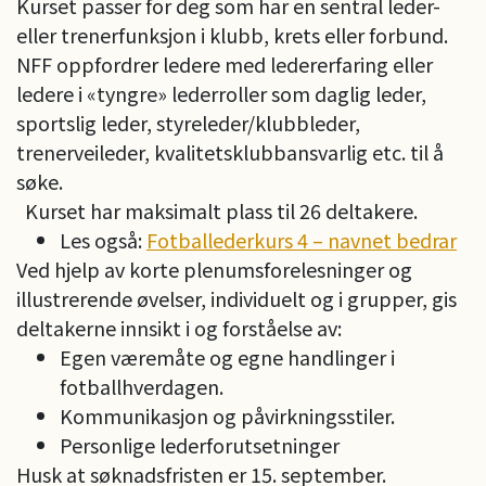
Kurset passer for deg som har en sentral leder-
eller trenerfunksjon i klubb, krets eller forbund.
NFF oppfordrer ledere med ledererfaring eller
ledere i «tyngre» lederroller som daglig leder,
sportslig leder, styreleder/klubbleder,
trenerveileder, kvalitetsklubbansvarlig etc. til å
søke.
Kurset har maksimalt plass til 26 deltakere.
Les også:
Fotballederkurs 4 – navnet bedrar
Ved hjelp av korte plenumsforelesninger og
illustrerende øvelser, individuelt og i grupper, gis
deltakerne innsikt i og forståelse av:
Egen væremåte og egne handlinger i
fotballhverdagen.
Kommunikasjon og påvirkningsstiler.
Personlige lederforutsetninger
Husk at søknadsfristen er 15. september.