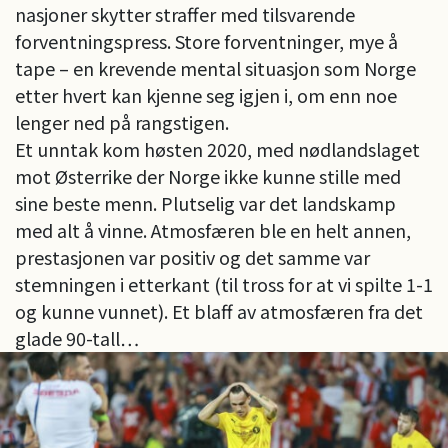
nasjoner skytter straffer med tilsvarende
forventningspress. Store forventninger, mye å
tape – en krevende mental situasjon som Norge
etter hvert kan kjenne seg igjen i, om enn noe
lenger ned på rangstigen.
Et unntak kom høsten 2020, med nødlandslaget
mot Østerrike der Norge ikke kunne stille med
sine beste menn. Plutselig var det landskamp
med alt å vinne. Atmosfæren ble en helt annen,
prestasjonen var positiv og det samme var
stemningen i etterkant (til tross for at vi spilte 1-1
og kunne vunnet). Et blaff av atmosfæren fra det
glade 90-tall…