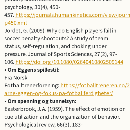
psychology, 30(4), 450-
457.
https://journals.humankinetics.com/view/journa
p450.xml
Jordet, G. (2009). Why do English players fail in
soccer penalty shootouts? A study of team
status, self-regulation, and choking under
pressure. Journal of Sports Sciences, 27(2), 97-
106.
https://doi.org/10.1080/02640410802509144
• Om Eggens spillestil:
Fra Norsk
Fotballtrenerforening:
https://fotballtreneren.no/2
arne-eggen-og-fokus-pa-fotballferdigheter/
• Om spenning og tunnelsyn:
Easterbrook, J. A. (1959). The effect of emotion on
cue utilization and the organization of behavior.
Psychological review, 66(3), 183-