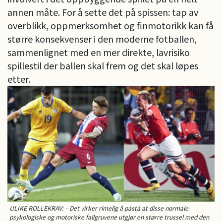
annen måte. For å sette det på spissen: tap av
overblikk, oppmerksomhet og finmotorikk kan få
større konsekvenser i den moderne fotballen,
sammenlignet med en mer direkte, lavrisiko
spillestil der ballen skal frem og det skal løpes
etter.
ULIKE ROLLEKRAV: – Det virker rimelig å påstå at disse normale
psykologiske og motoriske fallgruvene utgjør en større trussel med den