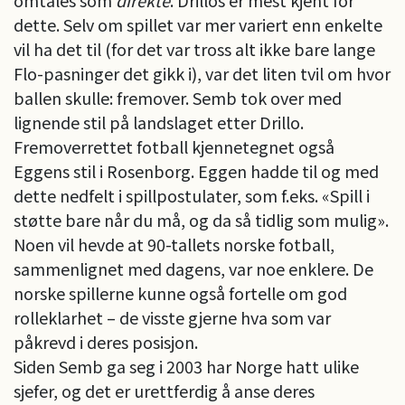
dette. Selv om spillet var mer variert enn enkelte
vil ha det til (for det var tross alt ikke bare lange
Flo-pasninger det gikk i), var det liten tvil om hvor
ballen skulle: fremover. Semb tok over med
lignende stil på landslaget etter Drillo.
Fremoverrettet fotball kjennetegnet også
Eggens stil i Rosenborg. Eggen hadde til og med
dette nedfelt i spillpostulater, som f.eks. «Spill i
støtte bare når du må, og da så tidlig som mulig».
Noen vil hevde at 90-tallets norske fotball,
sammenlignet med dagens, var noe enklere. De
norske spillerne kunne også fortelle om god
rolleklarhet – de visste gjerne hva som var
påkrevd i deres posisjon.
Siden Semb ga seg i 2003 har Norge hatt ulike
sjefer, og det er urettferdig å anse deres