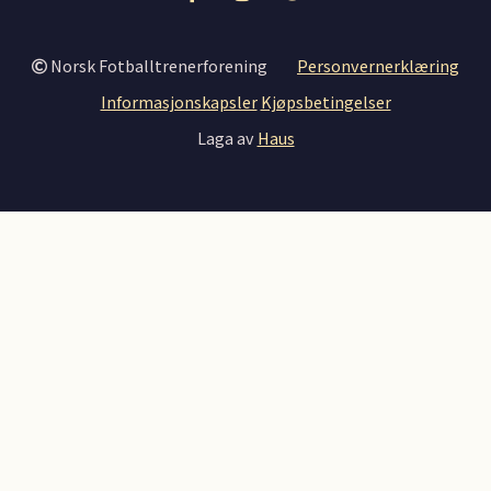
Norsk Fotballtrenerforening
Personvernerklæring
Informasjonskapsler
Kjøpsbetingelser
Laga av
Haus