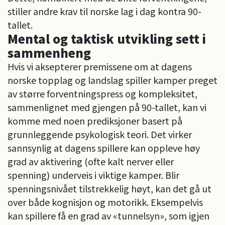
stiller andre krav til norske lag i dag kontra 90-
tallet.
Mental og taktisk utvikling sett i
sammenheng
Hvis vi aksepterer premissene om at dagens
norske topplag og landslag spiller kamper preget
av større forventningspress og kompleksitet,
sammenlignet med gjengen på 90-tallet, kan vi
komme med noen prediksjoner basert på
grunnleggende psykologisk teori. Det virker
sannsynlig at dagens spillere kan oppleve høy
grad av aktivering (ofte kalt nerver eller
spenning) underveis i viktige kamper. Blir
spenningsnivået tilstrekkelig høyt, kan det gå ut
over både kognisjon og motorikk. Eksempelvis
kan spillere få en grad av «tunnelsyn», som igjen