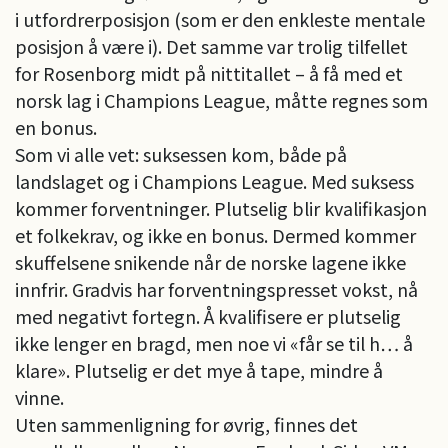
i utfordrerposisjon (som er den enkleste mentale
posisjon å være i). Det samme var trolig tilfellet
for Rosenborg midt på nittitallet – å få med et
norsk lag i Champions League, måtte regnes som
en bonus.
Som vi alle vet: suksessen kom, både på
landslaget og i Champions League. Med suksess
kommer forventninger. Plutselig blir kvalifikasjon
et folkekrav, og ikke en bonus. Dermed kommer
skuffelsene snikende når de norske lagene ikke
innfrir. Gradvis har forventningspresset vokst, nå
med negativt fortegn. Å kvalifisere er plutselig
ikke lenger en bragd, men noe vi «får se til h… å
klare». Plutselig er det mye å tape, mindre å
vinne.
Uten sammenligning for øvrig, finnes det