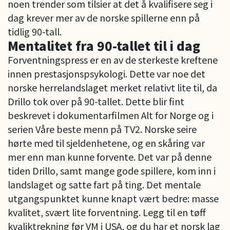
noen trender som tilsier at det å kvalifisere seg i
dag krever mer av de norske spillerne enn på
tidlig 90-tall.
Mentalitet fra 90-tallet til i dag
Forventningspress er en av de sterkeste kreftene
innen prestasjonspsykologi. Dette var noe det
norske herrelandslaget merket relativt lite til, da
Drillo tok over på 90-tallet. Dette blir fint
beskrevet i dokumentarfilmen Alt for Norge og i
serien Våre beste menn på TV2. Norske seire
hørte med til sjeldenhetene, og en skåring var
mer enn man kunne forvente. Det var på denne
tiden Drillo, samt mange gode spillere, kom inn i
landslaget og satte fart på ting. Det mentale
utgangspunktet kunne knapt vært bedre: masse
kvalitet, svært lite forventning. Legg til en tøff
kvaliktrekning før VM i USA, og du har et norsk lag