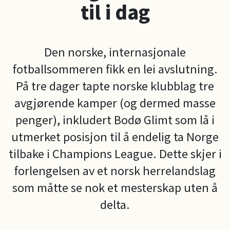
til i dag
Den norske, internasjonale
fotballsommeren fikk en lei avslutning.
På tre dager tapte norske klubblag tre
avgjørende kamper (og dermed masse
penger), inkludert Bodø Glimt som lå i
utmerket posisjon til å endelig ta Norge
tilbake i Champions League. Dette skjer i
forlengelsen av et norsk herrelandslag
som måtte se nok et mesterskap uten å
delta.