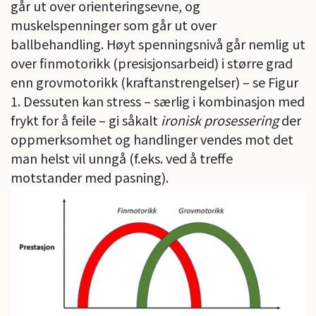
går ut over orienteringsevne, og
muskelspenninger som går ut over
ballbehandling. Høyt spenningsnivå går nemlig ut
over finmotorikk (presisjonsarbeid) i større grad
enn grovmotorikk (kraftanstrengelser) – se Figur
1. Dessuten kan stress – særlig i kombinasjon med
frykt for å feile – gi såkalt
ironisk prosessering
der
oppmerksomhet og handlinger vendes mot det
man helst vil unngå (f.eks. ved å treffe
motstander med pasning).