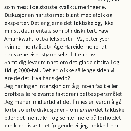
som mest i de største kvalikturneringene.
Diskusjonen har stormet blant mediefolk og
eksperter. Det er gjerne det taktiske og, ikke
minst, det mentale som blir diskutert. Yaw
Amankwah, fotballekspert i TV2, etterlyser
«vinnermentalitet». Åge Hareide mener at
danskene viser større selvtillit enn oss.
Samtidig lever minnet om det glade nittitall og
tidlig 2000-tall. Det er jo ikke så lenge siden vi
greide det. Hva har skjedd?
Jeg har ingen intensjon om å gi noen fasit eller
drøfte alle relevante faktorer i dette spørsmålet.
Jeg mener imidlertid at det finnes en verdi i å gå
forbi isolerte diskusjoner – om
enten
det taktiske
eller det mentale – og se nærmere på forholdet
mellom disse. I det følgende vil jeg trekke frem