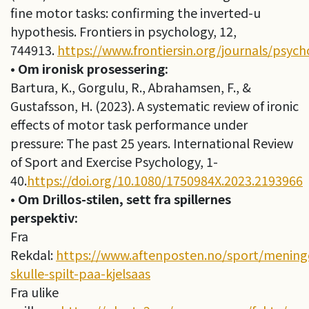
fine motor tasks: confirming the inverted-u
hypothesis. Frontiers in psychology, 12,
744913.
https://www.frontiersin.org/journals/psych
• Om ironisk prosessering:
Bartura, K., Gorgulu, R., Abrahamsen, F., &
Gustafsson, H. (2023). A systematic review of ironic
effects of motor task performance under
pressure: The past 25 years. International Review
of Sport and Exercise Psychology, 1-
40.
https://doi.org/10.1080/1750984X.2023.2193966
• Om Drillos-stilen, sett fra spillernes
perspektiv:
Fra
Rekdal:
https://www.aftenposten.no/sport/meninge
skulle-spilt-paa-kjelsaas
Fra ulike