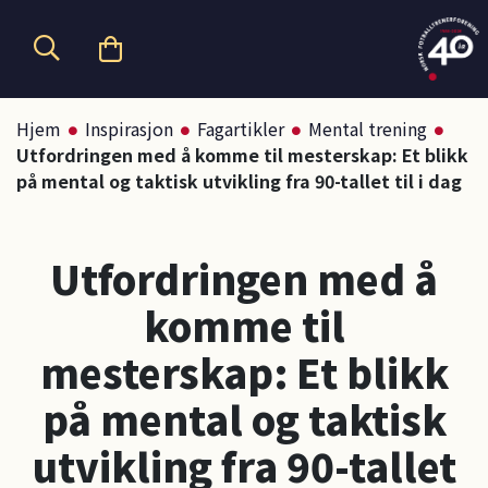
Hopp til hovedinnhold
Hjem
Inspirasjon
Fagartikler
Mental trening
Utfordringen med å komme til mesterskap: Et blikk
på mental og taktisk utvikling fra 90-tallet til i dag
Utfordringen med å
komme til
mesterskap: Et blikk
på mental og taktisk
utvikling fra 90-tallet