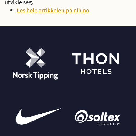
utvikle seg.
Les hele artikkelen på nih.no