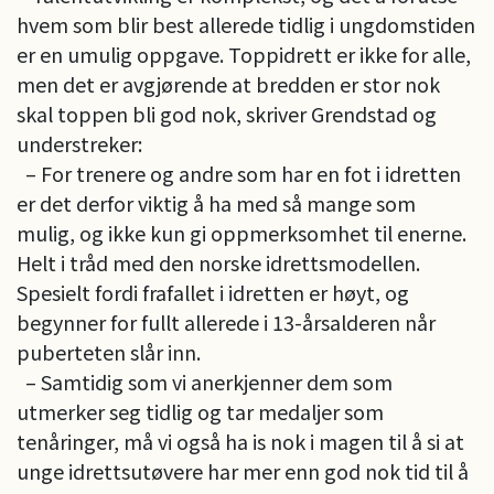
hvem som blir best allerede tidlig i ungdomstiden
er en umulig oppgave. Toppidrett er ikke for alle,
men det er avgjørende at bredden er stor nok
skal toppen bli god nok, skriver Grendstad og
understreker:
– For trenere og andre som har en fot i idretten
er det derfor viktig å ha med så mange som
mulig, og ikke kun gi oppmerksomhet til enerne.
Helt i tråd med den norske idrettsmodellen.
Spesielt fordi frafallet i idretten er høyt, og
begynner for fullt allerede i 13-årsalderen når
puberteten slår inn.
– Samtidig som vi anerkjenner dem som
utmerker seg tidlig og tar medaljer som
tenåringer, må vi også ha is nok i magen til å si at
unge idrettsutøvere har mer enn god nok tid til å