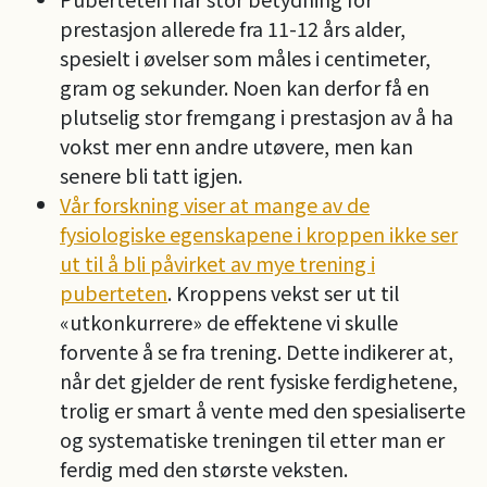
prestasjon allerede fra 11-12 års alder,
spesielt i øvelser som måles i centimeter,
gram og sekunder. Noen kan derfor få en
plutselig stor fremgang i prestasjon av å ha
vokst mer enn andre utøvere, men kan
senere bli tatt igjen.
Vår forskning viser at mange av de
fysiologiske egenskapene i kroppen ikke ser
ut til å bli påvirket av mye trening i
puberteten
. Kroppens vekst ser ut til
«utkonkurrere» de effektene vi skulle
forvente å se fra trening. Dette indikerer at,
når det gjelder de rent fysiske ferdighetene,
trolig er smart å vente med den spesialiserte
og systematiske treningen til etter man er
ferdig med den største veksten.