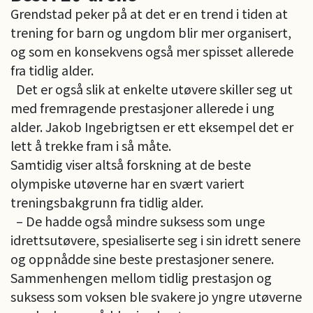
Grendstad peker på at det er en trend i tiden at
trening for barn og ungdom blir mer organisert,
og som en konsekvens også mer spisset allerede
fra tidlig alder.
Det er også slik at enkelte utøvere skiller seg ut
med fremragende prestasjoner allerede i ung
alder. Jakob Ingebrigtsen er ett eksempel det er
lett å trekke fram i så måte.
Samtidig viser altså forskning at de beste
olympiske utøverne har en svært variert
treningsbakgrunn fra tidlig alder.
– De hadde også mindre suksess som unge
idrettsutøvere, spesialiserte seg i sin idrett senere
og oppnådde sine beste prestasjoner senere.
Sammenhengen mellom tidlig prestasjon og
suksess som voksen ble svakere jo yngre utøverne