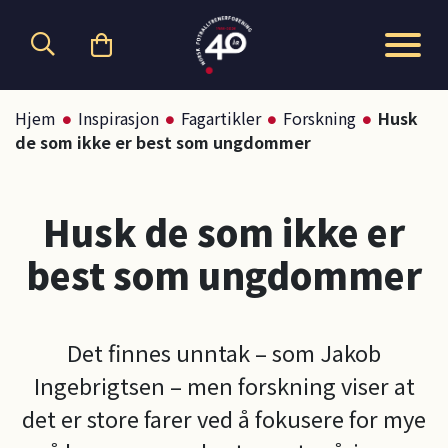
Hopp til hovedinnhold
Hjem
Inspirasjon
Fagartikler
Forskning
Husk
de som ikke er best som ungdommer
Husk de som ikke er
best som ungdommer
Det finnes unntak – som Jakob
Ingebrigtsen – men forskning viser at
det er store farer ved å fokusere for mye