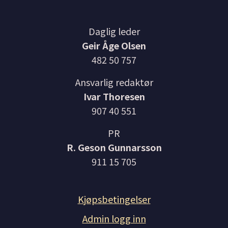
Daglig leder
Geir Åge Olsen
482 50 757
Ansvarlig redaktør
Ivar Thoresen
907 40 551
PR
R. Geson Gunnarsson
911 15 705
Kjøpsbetingelser
Admin logg inn