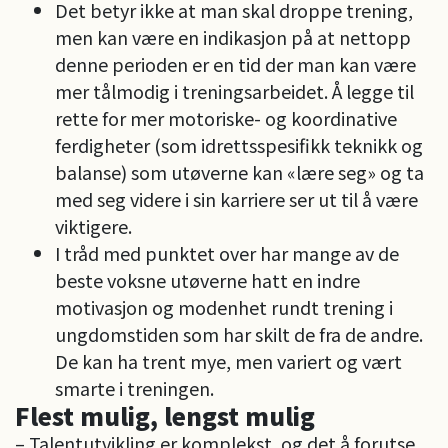
Det betyr ikke at man skal droppe trening,
men kan være en indikasjon på at nettopp
denne perioden er en tid der man kan være
mer tålmodig i treningsarbeidet. Å legge til
rette for mer motoriske- og koordinative
ferdigheter (som idrettsspesifikk teknikk og
balanse) som utøverne kan «lære seg» og ta
med seg videre i sin karriere ser ut til å være
viktigere.
I tråd med punktet over har mange av de
beste voksne utøverne hatt en indre
motivasjon og modenhet rundt trening i
ungdomstiden som har skilt de fra de andre.
De kan ha trent mye, men variert og vært
smarte i treningen.
Flest mulig, lengst mulig
– Talentutvikling er komplekst, og det å forutse