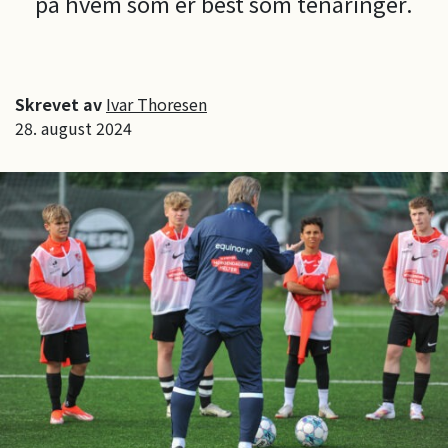
på hvem som er best som tenåringer.
Skrevet av
Ivar Thoresen
28. august 2024