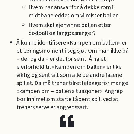
Hvem har ansvar for å dekke rom i
midtbaneleddet om vi mister ballen
Hvem skal gjenvinne ballen etter
dødball og langpasninger?
Å kunne identifisere «Kampen om ballen» er
et læringsmoment i seg sjøl. Om man ikke på
– der og da – er det for seint. Å ha et
eierforhold til «Kampen om ballen» er like
viktig og sentralt som alle de andre fasene i
spillet. Da må trener tilrettelegge for mange
«kampen om – ballen situasjoner». Angrep
bør innimellom starte i åpent spill ved at
treners serve er angrepssart.