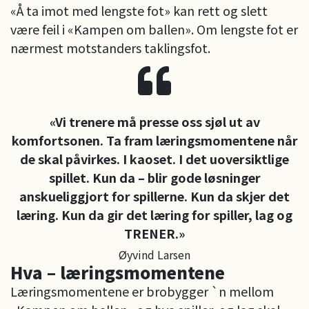
«Å ta imot med lengste fot» kan rett og slett
være feil i «Kampen om ballen». Om lengste fot er
nærmest motstanders taklingsfot.
«Vi trenere må presse oss sjøl ut av
komfortsonen. Ta fram læringsmomentene når
de skal påvirkes. I kaoset. I det uoversiktlige
spillet. Kun da – blir gode løsninger
anskueliggjort for spillerne. Kun da skjer det
læring. Kun da gir det læring for spiller, lag og
TRENER.»
Øyvind Larsen
Hva – læringsmomentene
Læringsmomentene er brobygger `n mellom