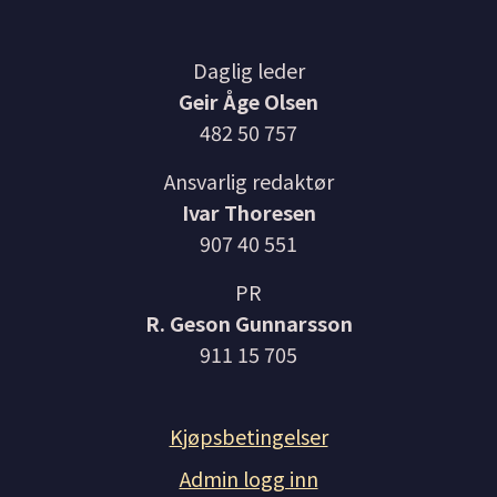
Daglig leder
Geir Åge Olsen
482 50 757
Ansvarlig redaktør
Ivar Thoresen
907 40 551
PR
R. Geson Gunnarsson
911 15 705
Kjøpsbetingelser
Admin logg inn