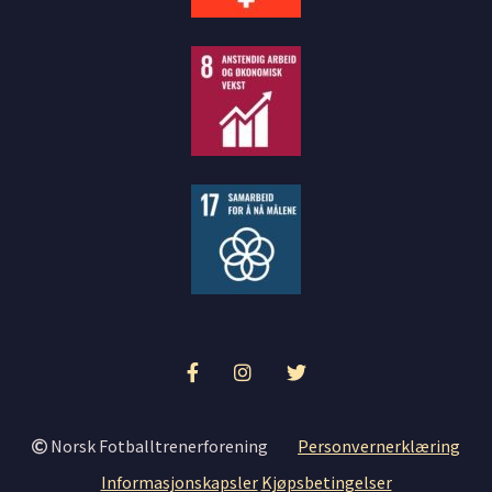
Norsk Fotballtrenerforening
Personvernerklæring
Informasjonskapsler
Kjøpsbetingelser