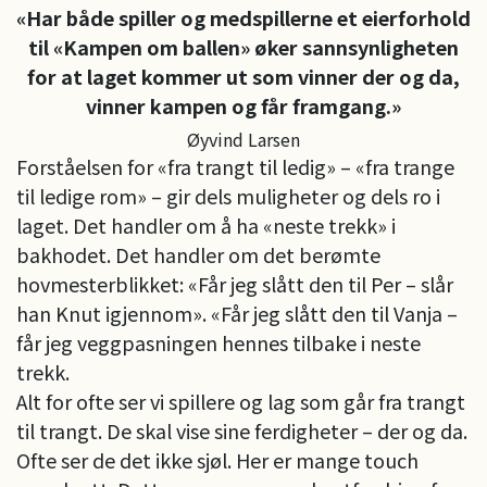
«Har både spiller og medspillerne et eierforhold
til «Kampen om ballen» øker sannsynligheten
for at laget kommer ut som vinner der og da,
vinner kampen og får framgang.»
Øyvind Larsen
Forståelsen for «fra trangt til ledig» – «fra trange
til ledige rom» – gir dels muligheter og dels ro i
laget. Det handler om å ha «neste trekk» i
bakhodet. Det handler om det berømte
hovmesterblikket: «Får jeg slått den til Per – slår
han Knut igjennom». «Får jeg slått den til Vanja –
får jeg veggpasningen hennes tilbake i neste
trekk.
Alt for ofte ser vi spillere og lag som går fra trangt
til trangt. De skal vise sine ferdigheter – der og da.
Ofte ser de det ikke sjøl. Her er mange touch