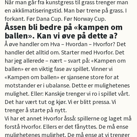
Når man går fra kunstgress til grass trenger man
en akklimatiseringstid. Man bør trene på grass. I
forkant. Før Dana Cup. Før Norway Cup.
Åssen bli bedre på «kampen om
ballen». Kan vi øve på dette a?
Å øve handler om Hva – Hvordan – Hvorfor? Det
handler det alltid om. Starter med Hvorfor. Det
har jeg allerede – nært – svart på: «Kampen om
ballen» er en viktig fase av spillet. Vinner vi
«Kampen om ballen» er sjansene store for at
motstander er i ubalanse. Dette er mulighetenes
mulighet. Eller: Kanskje trenger vi ro i spillet vårt.
Det har vært tut og kjør. Vi er blitt pressa. Vi
trenger å starte på nytt.
Vi har et annet Hvorfor åsså: spillerne og laget må
forstå Hvorfor. Ellers er det fånyttes. De må ense
mulighetenes mulighet. De må ense at vi trenger