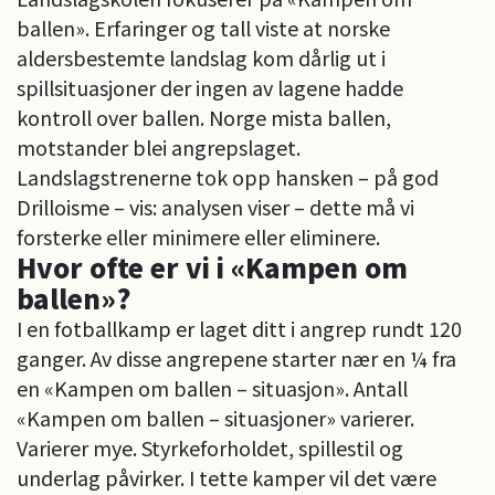
ballen». Erfaringer og tall viste at norske
aldersbestemte landslag kom dårlig ut i
spillsituasjoner der ingen av lagene hadde
kontroll over ballen. Norge mista ballen,
motstander blei angrepslaget.
Landslagstrenerne tok opp hansken – på god
Drilloisme – vis: analysen viser – dette må vi
forsterke eller minimere eller eliminere.
Hvor ofte er vi i «Kampen om
ballen»?
I en fotballkamp er laget ditt i angrep rundt 120
ganger. Av disse angrepene starter nær en ¼ fra
en «Kampen om ballen – situasjon». Antall
«Kampen om ballen – situasjoner» varierer.
Varierer mye. Styrkeforholdet, spillestil og
underlag påvirker. I tette kamper vil det være