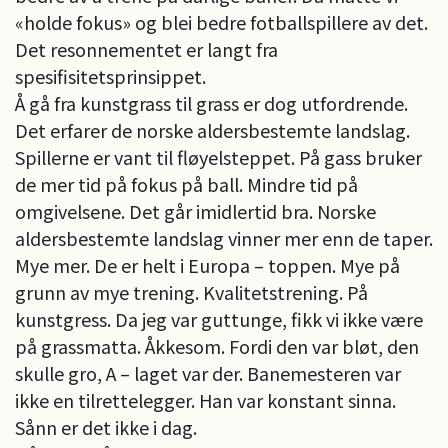
«holde fokus» og blei bedre fotballspillere av det.
Det resonnementet er langt fra
spesifisitetsprinsippet.
Å gå fra kunstgrass til grass er dog utfordrende.
Det erfarer de norske aldersbestemte landslag.
Spillerne er vant til fløyelsteppet. På gass bruker
de mer tid på fokus på ball. Mindre tid på
omgivelsene. Det går imidlertid bra. Norske
aldersbestemte landslag vinner mer enn de taper.
Mye mer. De er helt i Europa – toppen. Mye på
grunn av mye trening. Kvalitetstrening. På
kunstgress. Da jeg var guttunge, fikk vi ikke være
på grassmatta. Åkkesom. Fordi den var bløt, den
skulle gro, A – laget var der. Banemesteren var
ikke en tilrettelegger. Han var konstant sinna.
Sånn er det ikke i dag.